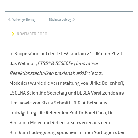
NOVEMBER 2020
In Kooperation mit der DEGEA fand am 21. Oktober 2020
das Webinar
„FTRD® & RESECT+ | Innovative
Resektionstechniken praxisnah erklärt“
statt.
Moderiert wurde die Veranstaltung von Ulrike Beilenhoff,
ESGENA Scientific Secretary und DEGEA-Vorsitzende aus
Ulm, sowie von Klaus Schmitt, DEGEA-Beirat aus
Ludwigsburg. Die Referenten Prof. Dr. Karel Caca, Dr.
Benjamin Meier und Rebecca Schweizer aus dem
Klinikum Ludwigsburg sprachen in ihren Vorträgen über