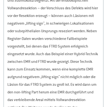
und Submukosa begrenzt. Mit der endoskopischen
Vollwandresektion – der Verschluss des Defekts wird hier
vor der Resektion erzeugt – können auch Läsionen mit
negativem „lifting sign“, in schwierigen Lokalisationen
oder subepithelialen Ursprungs reseziert werden. Neben
Register-Daten wurden verschiedene Fallbeispiele
vorgestellt, bei denen das FTRD System erfolgreich
eingesetzt wurde. Auch das Beispiel einer Hybrid-Technik
zwischen EMR und FTRD wurde gezeigt. Diese Technik
kann zum Einsatz kommen, wenn eine komplette EMR
aufgrund negativem „lifting sign“ nicht möglich oder die
Läsion für das FTRD System zu groß ist. Es wird dann um
den non-lifting Part herum eine EMR durchgeführt und
das verbleibende Areal mittels Vollwandresektion