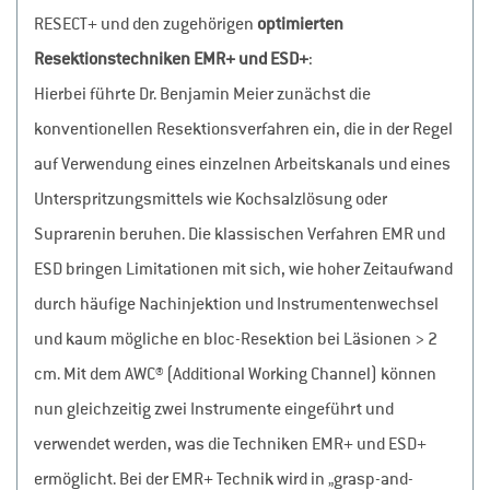
RESECT+ und den zugehörigen
optimierten
Resektionstechniken EMR+ und ESD+
:
Hierbei führte Dr. Benjamin Meier zunächst die
konventionellen Resektionsverfahren ein, die in der Regel
auf Verwendung eines einzelnen Arbeitskanals und eines
Unterspritzungsmittels wie Kochsalzlösung oder
Suprarenin beruhen. Die klassischen Verfahren EMR und
ESD bringen Limitationen mit sich, wie hoher Zeitaufwand
durch häufige Nachinjektion und Instrumentenwechsel
und kaum mögliche en bloc-Resektion bei Läsionen > 2
cm. Mit dem AWC® (Additional Working Channel) können
nun gleichzeitig zwei Instrumente eingeführt und
verwendet werden, was die Techniken EMR+ und ESD+
ermöglicht. Bei der EMR+ Technik wird in „grasp-and-