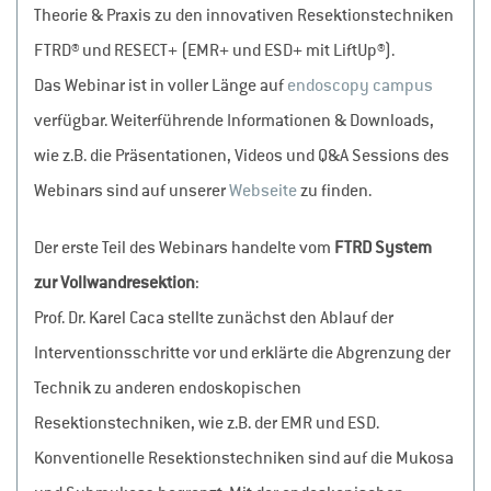
Theorie & Praxis zu den innovativen Resektionstechniken
FTRD® und RESECT+ (EMR+ und ESD+ mit LiftUp®).
Das Webinar ist in voller Länge auf
endoscopy campus
verfügbar. Weiterführende Informationen & Downloads,
wie z.B. die Präsentationen, Videos und Q&A Sessions des
Webinars sind auf unserer
Webseite
zu finden.
Der erste Teil des Webinars handelte vom
FTRD System
zur Vollwandresektion
:
Prof. Dr. Karel Caca stellte zunächst den Ablauf der
Interventionsschritte vor und erklärte die Abgrenzung der
Technik zu anderen endoskopischen
Resektionstechniken, wie z.B. der EMR und ESD.
Konventionelle Resektionstechniken sind auf die Mukosa