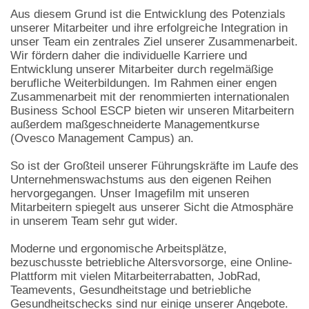
Aus diesem Grund ist die Entwicklung des Potenzials
unserer Mitarbeiter und ihre erfolgreiche Integration in
unser Team ein zentrales Ziel unserer Zusammenarbeit.
Wir fördern daher die individuelle Karriere und
Entwicklung unserer Mitarbeiter durch regelmäßige
berufliche Weiterbildungen. Im Rahmen einer engen
Zusammenarbeit mit der renommierten internationalen
Business School ESCP bieten wir unseren Mitarbeitern
außerdem maßgeschneiderte Managementkurse
(Ovesco Management Campus) an.
So ist der Großteil unserer Führungskräfte im Laufe des
Unternehmenswachstums aus den eigenen Reihen
hervorgegangen. Unser Imagefilm mit unseren
Mitarbeitern spiegelt aus unserer Sicht die Atmosphäre
in unserem Team sehr gut wider.
Moderne und ergonomische Arbeitsplätze,
bezuschusste betriebliche Altersvorsorge, eine Online-
Plattform mit vielen Mitarbeiterrabatten, JobRad,
Teamevents, Gesundheitstage und betriebliche
Gesundheitschecks sind nur einige unserer Angebote.