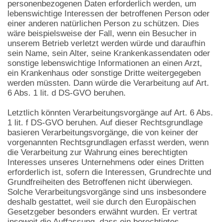
personenbezogenen Daten erforderlich werden, um
lebenswichtige Interessen der betroffenen Person oder
einer anderen natürlichen Person zu schützen. Dies
wäre beispielsweise der Fall, wenn ein Besucher in
unserem Betrieb verletzt werden würde und daraufhin
sein Name, sein Alter, seine Krankenkassendaten oder
sonstige lebenswichtige Informationen an einen Arzt,
ein Krankenhaus oder sonstige Dritte weitergegeben
werden müssten. Dann würde die Verarbeitung auf Art.
6 Abs. 1 lit. d DS-GVO beruhen.
Letztlich könnten Verarbeitungsvorgänge auf Art. 6 Abs.
1 lit. f DS-GVO beruhen. Auf dieser Rechtsgrundlage
basieren Verarbeitungsvorgänge, die von keiner der
vorgenannten Rechtsgrundlagen erfasst werden, wenn
die Verarbeitung zur Wahrung eines berechtigten
Interesses unseres Unternehmens oder eines Dritten
erforderlich ist, sofern die Interessen, Grundrechte und
Grundfreiheiten des Betroffenen nicht überwiegen.
Solche Verarbeitungsvorgänge sind uns insbesondere
deshalb gestattet, weil sie durch den Europäischen
Gesetzgeber besonders erwähnt wurden. Er vertrat
insoweit die Auffassung, dass ein berechtigtes