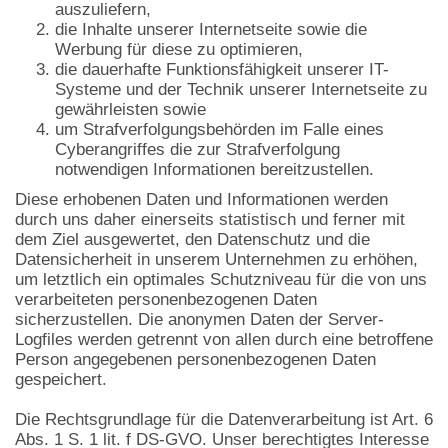
auszuliefern,
die Inhalte unserer Internetseite sowie die
Werbung für diese zu optimieren,
die dauerhafte Funktionsfähigkeit unserer IT-
Systeme und der Technik unserer Internetseite zu
gewährleisten sowie
um Strafverfolgungsbehörden im Falle eines
Cyberangriffes die zur Strafverfolgung
notwendigen Informationen bereitzustellen.
Diese erhobenen Daten und Informationen werden
durch uns daher einerseits statistisch und ferner mit
dem Ziel ausgewertet, den Datenschutz und die
Datensicherheit in unserem Unternehmen zu erhöhen,
um letztlich ein optimales Schutzniveau für die von uns
verarbeiteten personenbezogenen Daten
sicherzustellen. Die anonymen Daten der Server-
Logfiles werden getrennt von allen durch eine betroffene
Person angegebenen personenbezogenen Daten
gespeichert.
Die Rechtsgrundlage für die Datenverarbeitung ist Art. 6
Abs. 1 S. 1 lit. f DS-GVO. Unser berechtigtes Interesse