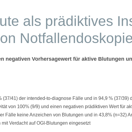
te als prädiktives In
on Notfallendoskopi
en negativen Vorhersagewert für aktive Blutungen u
(37/41) der intended-to-diagnose Fälle und in 94,9 % (37/39) 
vität von 100% (9/9) und einen negativen prädiktiven Wert für 
der Fälle keine Anzeichen von Blutungen und in 43,8% (n=32) 
 mit Verdacht auf OGI-Blutungen eingesetzt