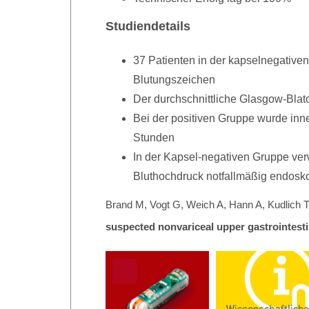
Studiendetails
37 Patienten in der kapselnegative
Blutungszeichen
Der durchschnittliche Glasgow-Blat
Bei der positiven Gruppe wurde in
Stunden
In der Kapsel-negativen Gruppe ver
Bluthochdruck notfallmäßig endoskop
Brand M, Vogt G, Weich A, Hann A, Kudlich T
suspected nonvariceal upper gastrointesti