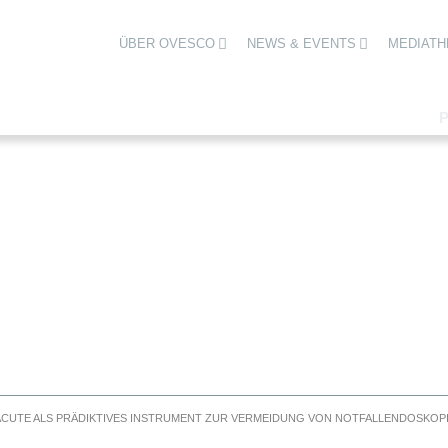
ÜBER OVESCO
NEWS & EVENTS
MEDIATH
ACUTE ALS PRÄDIKTIVES INSTRUMENT ZUR VERMEIDUNG VON NOTFALLENDOSKOP