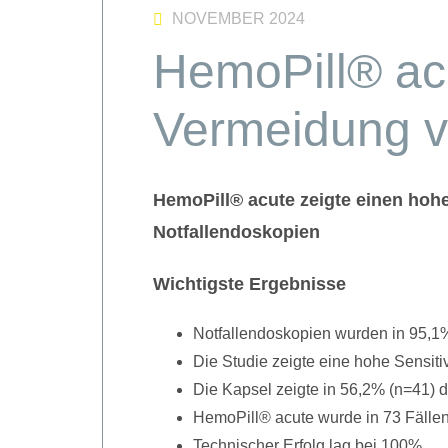
NOVEMBER 2024
HemoPill® acu
Vermeidung v
HemoPill® acute zeigte einen hoh
Notfallendoskopien
Wichtigste Ergebnisse
Notfallendoskopien wurden in 95,1% 
Die Studie zeigte eine hohe Sensiti
Die Kapsel zeigte in 56,2% (n=41) 
HemoPill® acute wurde in 73 Fällen
Technischer Erfolg lag bei 100%