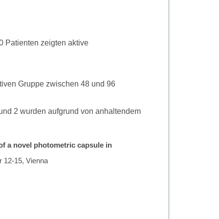
 Patienten zeigten aktive
ativen Gruppe zwischen 48 und 96
g und 2 wurden aufgrund von anhaltendem
of a novel photometric capsule in
 12-15, Vienna