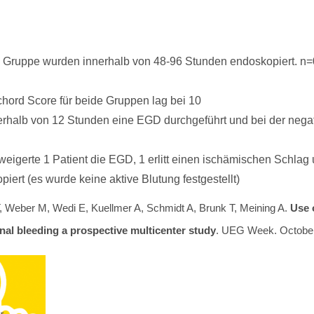
n Gruppe wurden innerhalb von 48-96 Stunden endoskopiert. n=0
chord Score für beide Gruppen lag bei 10
nerhalb von 12 Stunden eine EGD durchgeführt und bei der neg
weigerte 1 Patient die EGD, 1 erlitt einen ischämischen Schla
iert (es wurde keine aktive Blutung festgestellt)
, Weber M, Wedi E, Kuellmer A, Schmidt A, Brunk T, Meining A.
Use 
nal bleeding a prospective multicenter study
. UEG Week. October