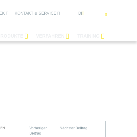
DEUTSCH
EK
KONTAKT & SERVICE
PRODUKTE
VERFAHREN
TRAINING
IEN