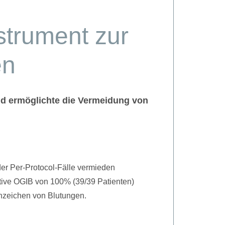
strument zur
en
nd ermöglichte die Vermeidung von
der Per-Protocol-Fälle vermieden
aktive OGIB von 100% (39/39 Patienten)
Anzeichen von Blutungen.