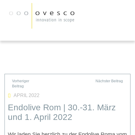
APRIL 2022
Endolive Rom | 30.-31. März
und 1. April 2022
Wir laden Sie herzlich zu der Endolive Roma vom