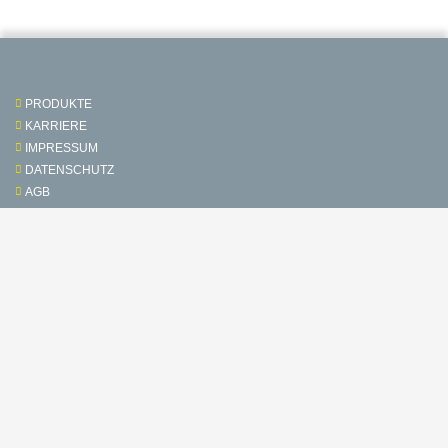
PRODUKTE
KARRIERE
IMPRESSUM
DATENSCHUTZ
AGB
Kontakt & Service
Folgen Sie uns auf