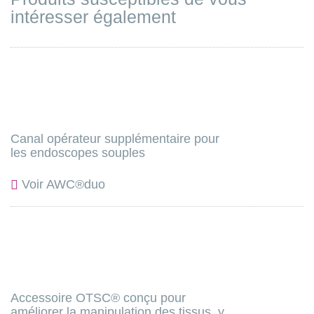
intéresser également
Canal opérateur supplémentaire pour
les endoscopes souples
Voir AWC®duo
Accessoire OTSC® conçu pour
améliorer la manipulation des tissus, y