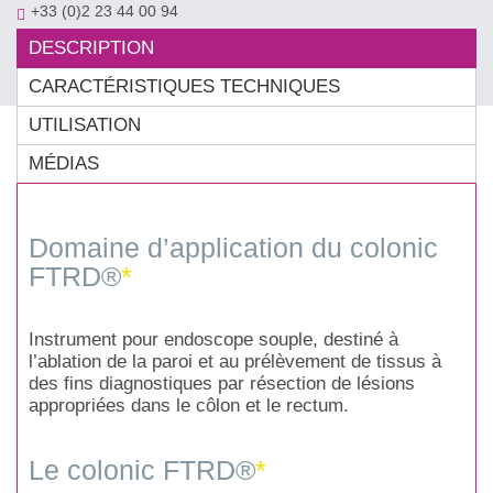
+33 (0)2 23 44 00 94
contact@ovesco.fr
DESCRIPTION
CARACTÉRISTIQUES TECHNIQUES
UTILISATION
MÉDIAS
Domaine d’application du colonic
FTRD®
*
Instrument pour endoscope souple, destiné à
l’ablation de la paroi et au prélèvement de tissus à
des fins diagnostiques par résection de lésions
appropriées dans le côlon et le rectum.
Le colonic FTRD®
*