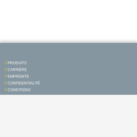
PRODUITS
CARRIÈRE
EMPREINTE
CONFIDENTIALITÉ
CONDITIONS
Contact & Service
Suivez-nous sur