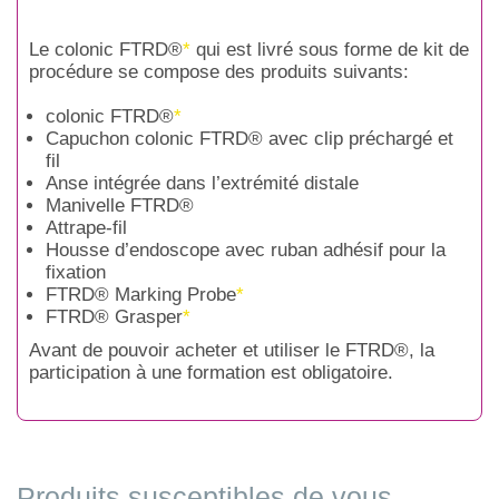
Le colonic FTRD®
*
qui est livré sous forme de kit de
procédure se compose des produits suivants:
colonic FTRD®
*
Capuchon colonic FTRD® avec clip préchargé et
fil
Anse intégrée dans l’extrémité distale
Manivelle FTRD®
Attrape-fil
Housse d’endoscope avec ruban adhésif pour la
fixation
FTRD® Marking Probe
*
FTRD® Grasper
*
Avant de pouvoir acheter et utiliser le FTRD®, la
participation à une formation est obligatoire.
Produits susceptibles de vous