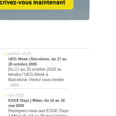
octobre 2026
UEG Week | Barcelone, du 17 au
20 octobre 2026
Du 17 au 20 octobre 2026 se
tiendra l’UEG Week à
Barcelone. Venez nous rendre
...
mai 2026
ESGE Days | Milan, du 14 au 16
mai 2026
Rejoignez-nous aux ESGE Days
à Milan du 14 au 16 mai ! Venez