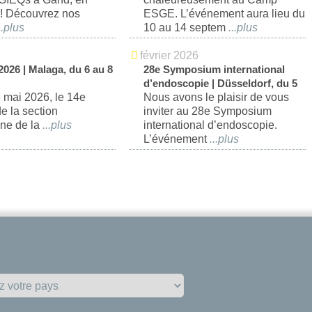
 ! Découvrez nos
ESGE. L’événement aura lieu du
.
10 au 14 septem
...
février 2026
026 | Malaga, du 6 au 8
28e Symposium international
d’endoscopie | Düsseldorf, du 5
 mai 2026, le 14e
au 7 février 2026
Nous avons le plaisir de vous
e la section
inviter au 28e Symposium
ne de la
...
international d’endoscopie.
L’événement
...