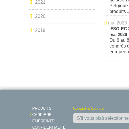
2021
Belgique
produits
..
2020
mai 2026
IFSO-EC 2
2019
mai 2026
Du 6 au 8
congrès d
européen
PRODUITS
Contact & Service
CARRIÈRE
EMPREINTE
CONFIDENTIALITÉ