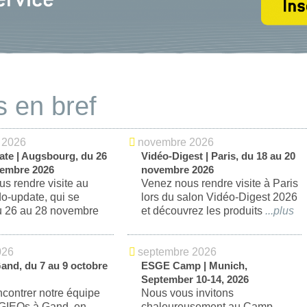
 en bref
 2026
novembre 2026
te | Augsbourg, du 26
Vidéo-Digest | Paris, du 18 au 20
vembre 2026
novembre 2026
s rendre visite au
Venez nous rendre visite à Paris
o-update, qui se
lors du salon Vidéo-Digest 2026
du 26 au 28 novembre
et découvrez les produits
...
026
septembre 2026
and, du 7 au 9 octobre
ESGE Camp | Munich,
September 10-14, 2026
contrer notre équipe
Nous vous invitons
 GIEQs à Gand, en
chaleureusement au Camp