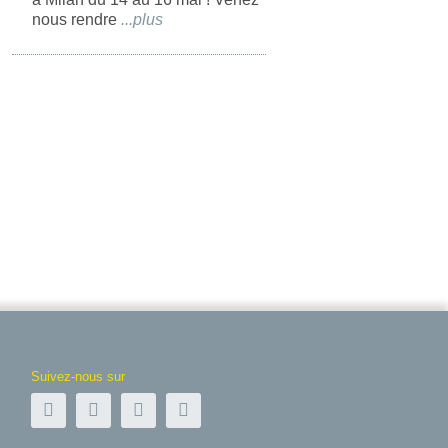
nous rendre
...
Suivez-nous sur