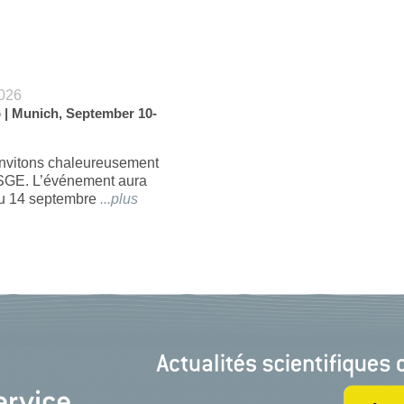
026
| Munich, September 10-
nvitons chaleureusement
GE. L’événement aura
au 14 septembre
...