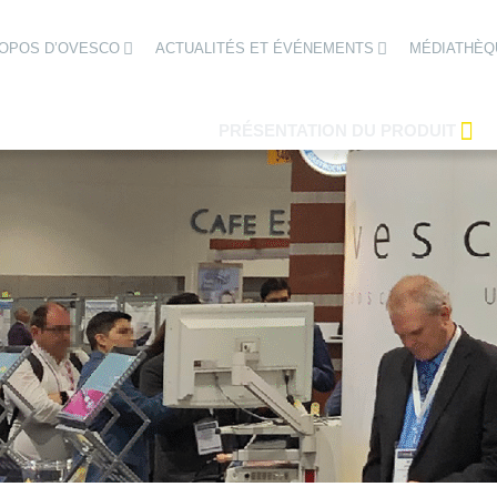
ROPOS D’OVESCO
ACTUALITÉS ET ÉVÉNEMENTS
MÉDIATHÈQ
PRÉSENTATION DU PRODUIT