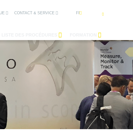
FRANÇAIS
UE
CONTACT & SERVICE
LISTE DES PROCÉDURES
FORMATION