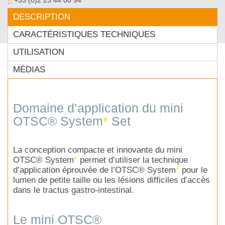
+33 (0)2 23 44 00 94
contact@ovesco.fr
DESCRIPTION
CARACTÉRISTIQUES TECHNIQUES
UTILISATION
MÉDIAS
Domaine d’application du mini
OTSC® System
*
Set
La conception compacte et innovante du mini
OTSC® System
*
permet d’utiliser la technique
d’application éprouvée de l’OTSC® System
*
pour le
lumen de petite taille ou les lésions difficiles d’accès
dans le tractus gastro-intestinal.
Le mini OTSC®