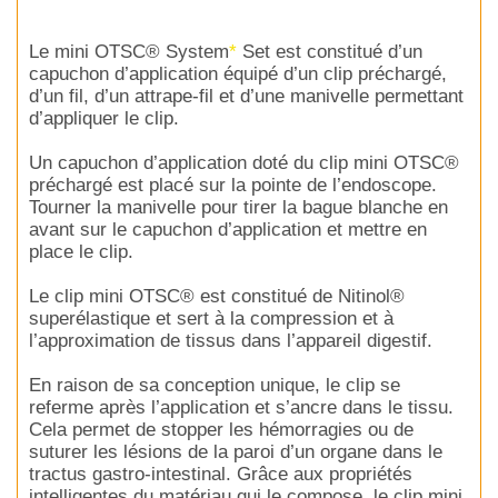
Le mini OTSC® System
*
Set est constitué d’un
capuchon d’application équipé d’un clip préchargé,
d’un fil, d’un attrape-fil et d’une manivelle permettant
d’appliquer le clip.
Un capuchon d’application doté du clip mini OTSC®
préchargé est placé sur la pointe de l’endoscope.
Tourner la manivelle pour tirer la bague blanche en
avant sur le capuchon d’application et mettre en
place le clip.
Le clip mini OTSC® est constitué de Nitinol®
superélastique et sert à la compression et à
l’approximation de tissus dans l’appareil digestif.
En raison de sa conception unique, le clip se
referme après l’application et s’ancre dans le tissu.
Cela permet de stopper les hémorragies ou de
suturer les lésions de la paroi d’un organe dans le
tractus gastro-intestinal. Grâce aux propriétés
intelligentes du matériau qui le compose, le clip mini