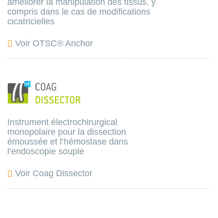
améliorer la manipulation des tissus, y
compris dans le cas de modifications
cicatricielles
Voir OTSC® Anchor
Instrument électrochirurgical
monopolaire pour la dissection
émoussée et l’hémostase dans
l’endoscopie souple
Voir Coag Dissector