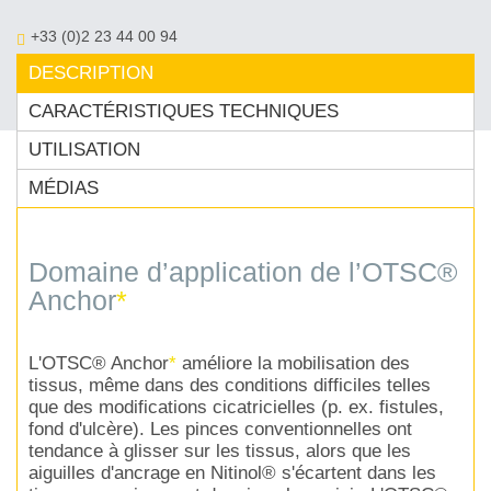
+33 (0)2 23 44 00 94
contact@ovesco.fr
DESCRIPTION
CARACTÉRISTIQUES TECHNIQUES
UTILISATION
MÉDIAS
Domaine d’application de l’OTSC®
Anchor
*
L'OTSC® Anchor
*
améliore la mobilisation des
tissus, même dans des conditions difficiles telles
que des modifications cicatricielles (p. ex. fistules,
fond d'ulcère). Les pinces conventionnelles ont
tendance à glisser sur les tissus, alors que les
aiguilles d'ancrage en Nitinol® s'écartent dans les