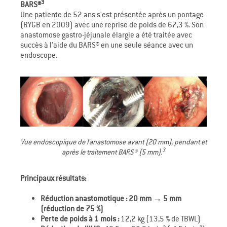
3
BARS®
Une patiente de 52 ans s'est présentée après un pontage
(RYGB en 2009) avec une reprise de poids de 67,3 %. Son
anastomose gastro-jéjunale élargie a été traitée avec
succès à l'aide du BARS® en une seule séance avec un
endoscope.
Vue endoscopique de l'anastomose avant (20 mm), pendant et
3
après le traitement BARS® (5 mm).
Principaux résultats:
Réduction anastomotique : 20 mm → 5 mm
(réduction de 75 %)
Perte de poids à 1 mois :
12,2 kg (13,5 % de TBWL)