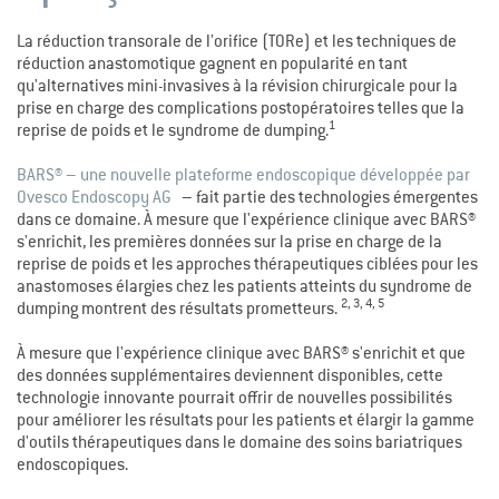
La réduction transorale de l’orifice (TORe) et les techniques de
réduction anastomotique gagnent en popularité en tant
qu'alternatives mini-invasives à la révision chirurgicale pour la
prise en charge des complications postopératoires telles que la
1
reprise de poids et le syndrome de dumping.
BARS® – une nouvelle plateforme endoscopique développée par
Ovesco Endoscopy AG
–
fait partie des technologies émergentes
dans ce domaine. À mesure que l'expérience clinique avec BARS®
s'enrichit, les premières données sur la prise en charge de la
reprise de poids et les approches thérapeutiques ciblées pour les
anastomoses élargies chez les patients atteints du syndrome de
2, 3, 4, 5
dumping montrent des résultats prometteurs.
À mesure que l'expérience clinique avec BARS® s'enrichit et que
des données supplémentaires deviennent disponibles, cette
technologie innovante pourrait offrir de nouvelles possibilités
pour améliorer les résultats pour les patients et élargir la gamme
d'outils thérapeutiques dans le domaine des soins bariatriques
endoscopiques.