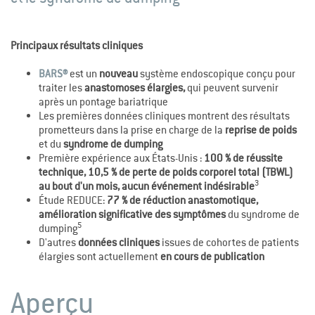
Principaux résultats cliniques
BARS®
est un
nouveau
système endoscopique conçu pour
traiter les
anastomoses élargies,
qui peuvent survenir
après un pontage bariatrique
Les premières données cliniques montrent des résultats
prometteurs dans la prise en charge de la
reprise de poids
et du
syndrome de dumping
Première expérience aux États-Unis :
100 % de réussite
technique, 10,5 % de perte de poids corporel total (TBWL)
3
au bout d'un mois, aucun événement indésirable
Étude REDUCE:
77 % de réduction anastomotique,
amélioration significative des symptômes
du syndrome de
5
dumping
D'autres
données cliniques
issues de cohortes de patients
élargies sont actuellement
en cours de publication
Aperçu