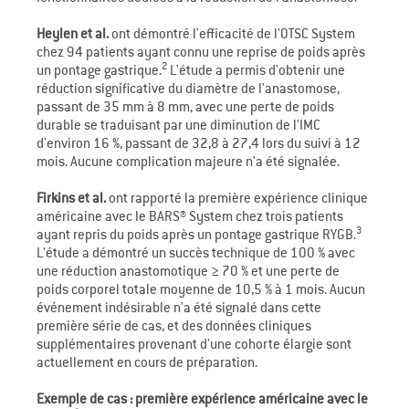
Heylen et al.
ont démontré l'efficacité de l'OTSC System
chez 94 patients ayant connu une reprise de poids après
2
un pontage gastrique.
L'étude a permis d'obtenir une
réduction significative du diamètre de l'anastomose,
passant de 35 mm à 8 mm, avec une perte de poids
durable se traduisant par une diminution de l'IMC
d'environ 16 %, passant de 32,8 à 27,4 lors du suivi à 12
mois. Aucune complication majeure n'a été signalée.
Firkins et al.
ont rapporté la première expérience clinique
américaine avec le BARS® System chez trois patients
3
ayant repris du poids après un pontage gastrique RYGB.
L'étude a démontré un succès technique de 100 % avec
une réduction anastomotique ≥ 70 % et une perte de
poids corporel totale moyenne de 10,5 % à 1 mois. Aucun
événement indésirable n'a été signalé dans cette
première série de cas, et des données cliniques
supplémentaires provenant d'une cohorte élargie sont
actuellement en cours de préparation.
Exemple de cas : première expérience américaine avec le