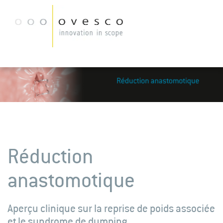
Réduction
anastomotique
Aperçu clinique sur la reprise de poids associée
et le syndrome de dumping