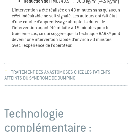
Réduction de l'IMC :
40,5 → 36,0 kg/m² (-4,5 kg/m²)
L'intervention a été réalisée en 48 minutes sans qu'aucun
effet indésirable ne soit signalé. Les auteurs ont fait état
d'une courbe d'apprentissage abrupte, la durée de
l'intervention ayant été réduite à 19 minutes pour le
troisième cas, ce qui suggère que la technique BARS® peut
devenir une intervention rapide d'environ 20 minutes
avec l'expérience de l'opérateur.
TRAITEMENT DES ANASTOMOSES CHEZ LES PATIENTS
ATTEINTS DU SYNDROME DE DUMPING
Technologie
complémentaire :