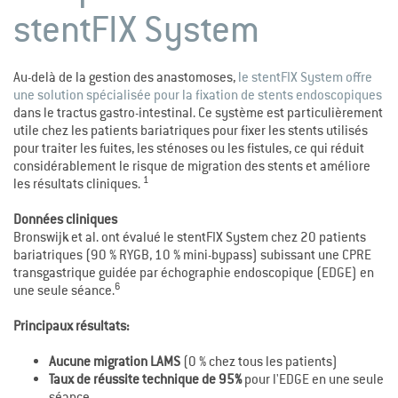
stentFIX System
Au-delà de la gestion des anastomoses,
le stentFIX System offre
une solution spécialisée pour la fixation de stents endoscopiques
dans le tractus gastro-intestinal. Ce système est particulièrement
utile chez les patients bariatriques pour fixer les stents utilisés
pour traiter les fuites, les sténoses ou les fistules, ce qui réduit
considérablement le risque de migration des stents et améliore
1
les résultats cliniques.
Données cliniques
Bronswijk et al. ont évalué le stentFIX System chez 20 patients
bariatriques (90 % RYGB, 10 % mini-bypass) subissant une CPRE
transgastrique guidée par échographie endoscopique (EDGE) en
6
une seule séance.
Principaux résultats:
Aucune migration LAMS
(0 % chez tous les patients)
Taux de réussite technique de 95%
pour l'EDGE en une seule
séance