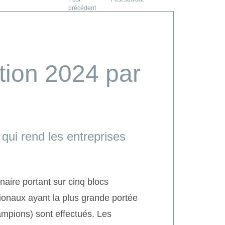
tion 2024 par
qui rend les entreprises
naire portant sur cinq blocs
ionaux ayant la plus grande portée
ampions) sont effectués. Les