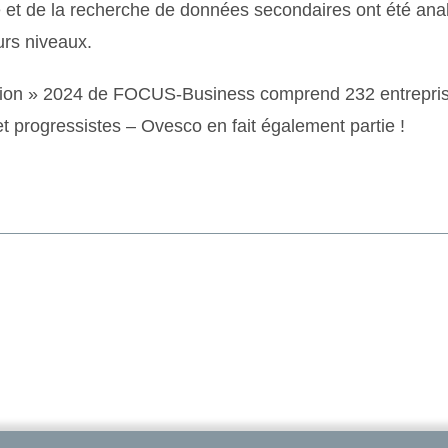
e et de la recherche de données secondaires ont été ana
urs niveaux.
vation » 2024 de FOCUS-Business comprend 232 entrepri
 progressistes – Ovesco en fait également partie !