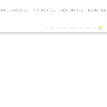
ROPOS D’OVESCO
ACTUALITÉS ET ÉVÉNEMENTS
MÉDIATHÈQ
PRÉSENTATION DU PRODUIT