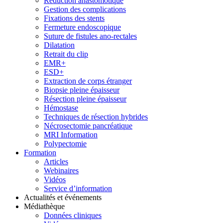
Réduction anastomotique
Gestion des complications
Fixations des stents
Fermeture endoscopique
Suture de fistules ano-rectales
Dilatation
Retrait du clip
EMR+
ESD+
Extraction de corps étranger
Biopsie pleine épaisseur
Résection pleine épaisseur
Hémostase
Techniques de résection hybrides
Nécrosectomie pancréatique
MRI Information
Polypectomie
Formation
Articles
Webinaires
Vidéos
Service d’information
Actualités et événements
Médiathèque
Données cliniques