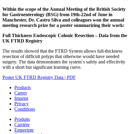
Within the scope of the Annual Meeting of the British Society
for Gastroenterology (BSG) from 19th-22nd of June in
Manchester, Dr. Castro Silva and colleagues won the annual
meeting research prize for a poster summarizing their work:
Full Thickness Endoscopic Colonic Resection – Data from the
UK FTRD Registry
The results showed that the FTRD System allows full-thickness
resection of difficult polyps that otherwise would have needed
surgery. The data demonstrates the system´s safety and effectivity
with a short but significant learning curve.
Poster UK FTRD Registry Data | PDF
Products
Career
Imprint
Privacy
Conditions
Produits
Carrière
Empreinte